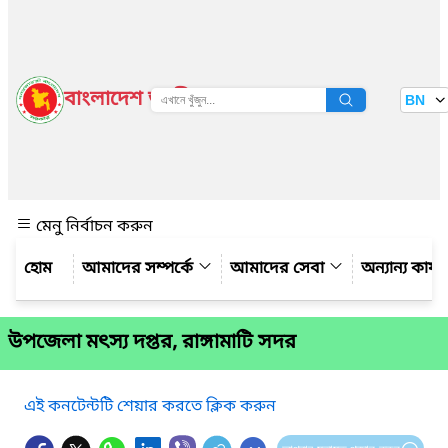
বাংলাদেশ জাতীয় তথ্য বাতায়ন
BN
দেখুন
মেনু নির্বাচন করুন
আমাদের সম্পর্কে
আমাদের সেবা
অন্যান্য কার্
উপজেলা মৎস্য দপ্তর, রাঙ্গামাটি সদর
এই কনটেন্টটি শেয়ার করতে ক্লিক করুন