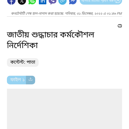
আপনার মতামত প্রদান করুন
কনটেন্টটি শেষ হাল-নাগাদ করা হয়েছে: শনিবার, ৩১ ডিসেম্বর, ২০২২ এ ০১:৪৬ PM
জাতীয় শুদ্ধাচার কর্মকৌশল
নির্দেশিকা
কন্টেন্ট: পাতা
ফাইল ১