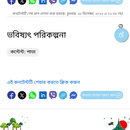
আপনার মতামত প্রদান করুন
কনটেন্টটি শেষ হাল-নাগাদ করা হয়েছে: বুধবার, ২৮ ডিসেম্বর, ২০২২ এ ০২:৩৮ PM
ভবিষ্যৎ পরিকল্পনা
কন্টেন্ট: পাতা
এই কনটেন্টটি শেয়ার করতে ক্লিক করুন
আপনার মতামত প্রদান করুন