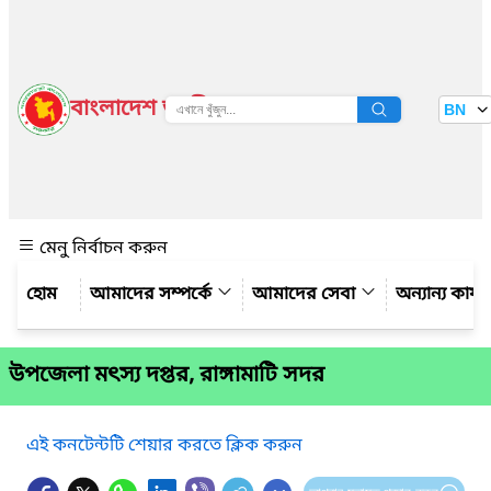
বাংলাদেশ জাতীয় তথ্য বাতায়ন
BN
দেখুন
মেনু নির্বাচন করুন
আমাদের সম্পর্কে
আমাদের সেবা
অন্যান্য কার্
উপজেলা মৎস্য দপ্তর, রাঙ্গামাটি সদর
এই কনটেন্টটি শেয়ার করতে ক্লিক করুন