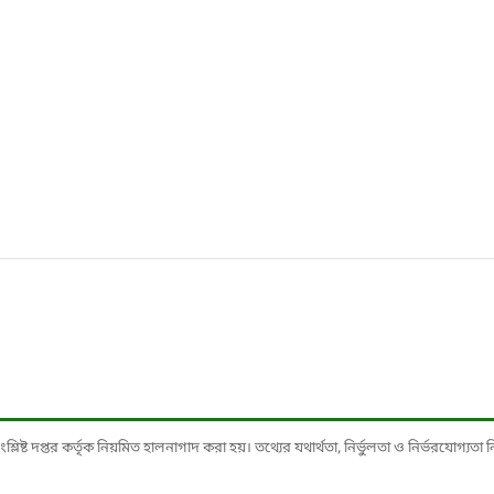
ষ্ট দপ্তর কর্তৃক নিয়মিত হালনাগাদ করা হয়। তথ্যের যথার্থতা, নির্ভুলতা ও নির্ভরযোগ্যতা নিশ্