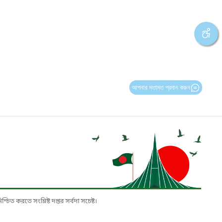
আপনার মতামত প্রদান করুন
চিত করতে সংশ্লিষ্ট দপ্তর সর্বদা সচেষ্ট।