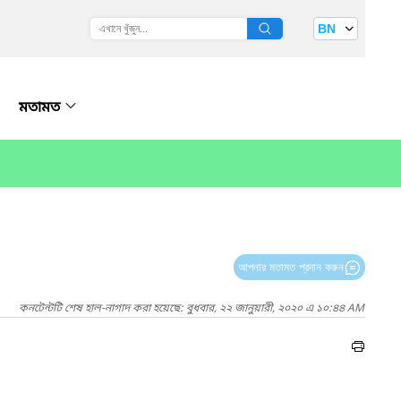
BN
মতামত
আপনার মতামত প্রদান করুন
কনটেন্টটি শেষ হাল-নাগাদ করা হয়েছে: বুধবার, ২২ জানুয়ারী, ২০২০ এ ১০:৪৪ AM