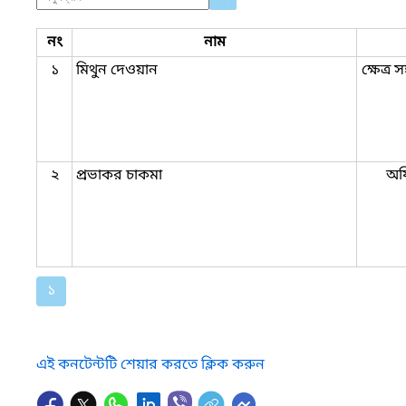
নং
নাম
১
মিথুন দেওয়ান
ক্ষেত্র
২
প্রভাকর চাকমা
অফ
১
এই কনটেন্টটি শেয়ার করতে ক্লিক করুন