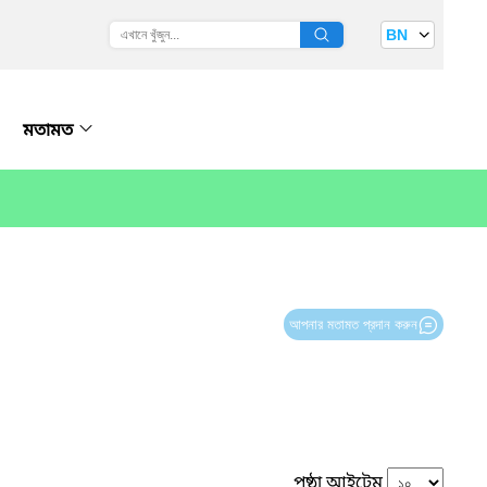
BN
মতামত
আপনার মতামত প্রদান করুন
পৃষ্ঠা আইটেম