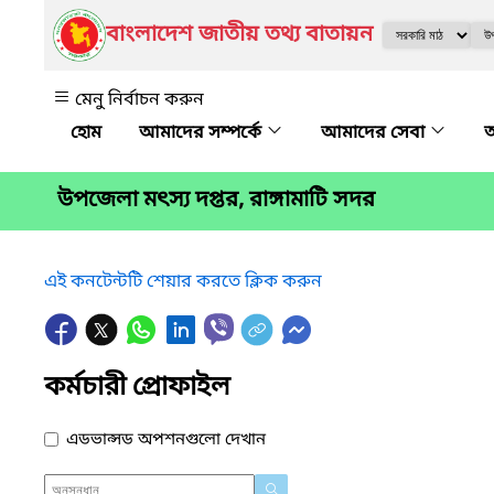
বাংলাদেশ জাতীয় তথ্য বাতায়ন
মেনু নির্বাচন করুন
আমাদের সম্পর্কে
আমাদের সেবা
অ
উপজেলা মৎস্য দপ্তর, রাঙ্গামাটি সদর
এই কনটেন্টটি শেয়ার করতে ক্লিক করুন
কর্মচারী প্রোফাইল
এডভান্সড অপশনগুলো দেখান