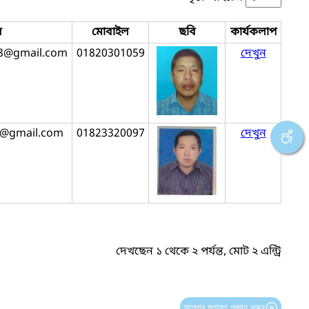
ল
মোবাইল
ছবি
কার্যকলাপ
8@gmail.com
01820301059
দেখুন
@gmail.com
01823320097
দেখুন
দেখছেন ১ থেকে ২ পর্যন্ত, মোট ২ এন্ট্রি
আপনার মতামত প্রদান করুন