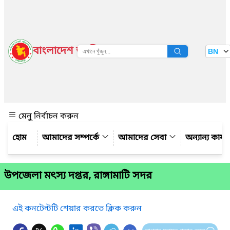
বাংলাদেশ জাতীয় তথ্য বাতায়ন
BN
দেখুন
মেনু নির্বাচন করুন
আমাদের সম্পর্কে
আমাদের সেবা
অন্যান্য কার্
উপজেলা মৎস্য দপ্তর, রাঙ্গামাটি সদর
এই কনটেন্টটি শেয়ার করতে ক্লিক করুন