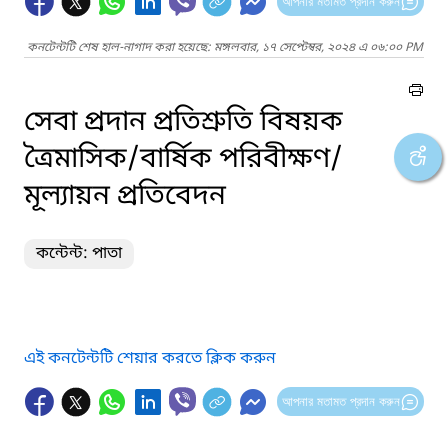
আপনার মতামত প্রদান করুন
কনটেন্টটি শেষ হাল-নাগাদ করা হয়েছে: মঙ্গলবার, ১৭ সেপ্টেম্বর, ২০২৪ এ ০৬:০০ PM
সেবা প্রদান প্রতিশ্রুতি বিষয়ক
ত্রৈমাসিক/বার্ষিক পরিবীক্ষণ/
মূল্যায়ন প্রতিবেদন
কন্টেন্ট: পাতা
এই কনটেন্টটি শেয়ার করতে ক্লিক করুন
আপনার মতামত প্রদান করুন