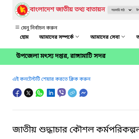
বাংলাদেশ জাতীয় তথ্য বাতায়ন
মেনু নির্বাচন করুন
আমাদের সম্পর্কে
আমাদের সেবা
অ
উপজেলা মৎস্য দপ্তর, রাঙ্গামাটি সদর
এই কনটেন্টটি শেয়ার করতে ক্লিক করুন
জাতীয় শুদ্ধাচার কৌশল কর্মপরিকল্প