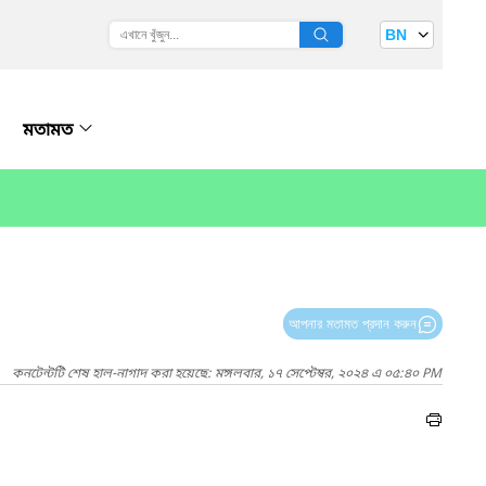
BN
মতামত
আপনার মতামত প্রদান করুন
কনটেন্টটি শেষ হাল-নাগাদ করা হয়েছে: মঙ্গলবার, ১৭ সেপ্টেম্বর, ২০২৪ এ ০৫:৪০ PM