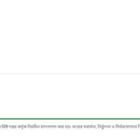
ষ্ট দপ্তর কর্তৃক নিয়মিত হালনাগাদ করা হয়। তথ্যের যথার্থতা, নির্ভুলতা ও নির্ভরযোগ্যতা নিশ্