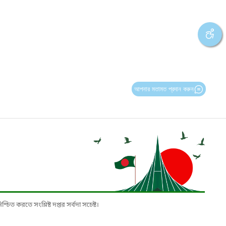
আপনার মতামত প্রদান করুন
চিত করতে সংশ্লিষ্ট দপ্তর সর্বদা সচেষ্ট।