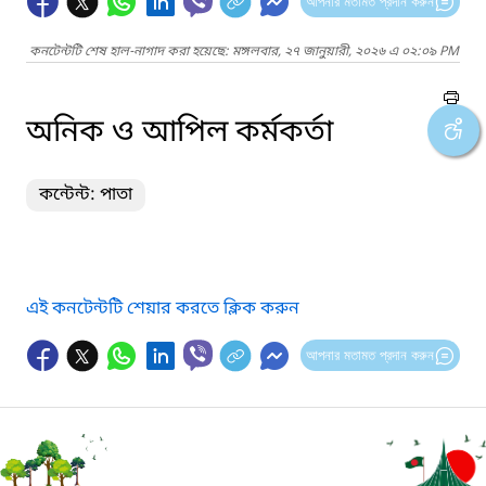
আপনার মতামত প্রদান করুন
কনটেন্টটি শেষ হাল-নাগাদ করা হয়েছে: মঙ্গলবার, ২৭ জানুয়ারী, ২০২৬ এ ০২:০৯ PM
অনিক ও আপিল কর্মকর্তা
কন্টেন্ট: পাতা
এই কনটেন্টটি শেয়ার করতে ক্লিক করুন
আপনার মতামত প্রদান করুন