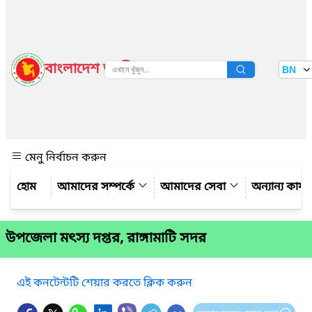
বাংলাদেশ জাতীয় তথ্য বাতায়ন
BN
দেখুন
মেনু নির্বাচন করুন
আমাদের সম্পর্কে
আমাদের সেবা
অন্যান্য কার্
উপজেলা মৎস্য দপ্তর, রাঙ্গামাটি সদর
এই কনটেন্টটি শেয়ার করতে ক্লিক করুন