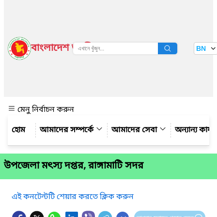
বাংলাদেশ জাতীয় তথ্য বাতায়ন
BN
দেখুন
মেনু নির্বাচন করুন
আমাদের সম্পর্কে
আমাদের সেবা
অন্যান্য কার্
উপজেলা মৎস্য দপ্তর, রাঙ্গামাটি সদর
এই কনটেন্টটি শেয়ার করতে ক্লিক করুন