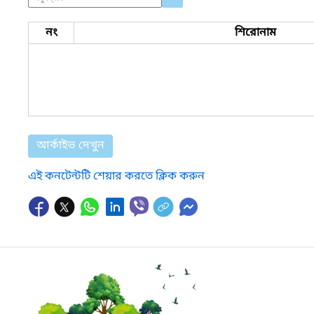
নং
শিরোনাম
আর্কাইভ দেখুন
এই কনটেন্টটি শেয়ার করতে ক্লিক করুন