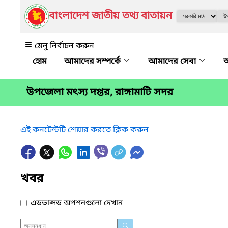
বাংলাদেশ জাতীয় তথ্য বাতায়ন
মেনু নির্বাচন করুন
আমাদের সম্পর্কে
আমাদের সেবা
অ
উপজেলা মৎস্য দপ্তর, রাঙ্গামাটি সদর
এই কনটেন্টটি শেয়ার করতে ক্লিক করুন
খবর
এডভান্সড অপশনগুলো দেখান