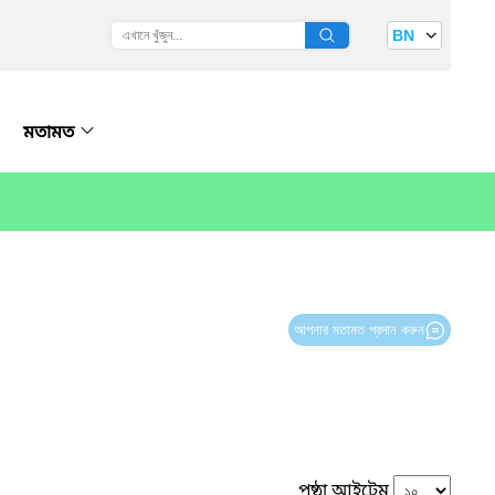
BN
মতামত
আপনার মতামত প্রদান করুন
পৃষ্ঠা আইটেম