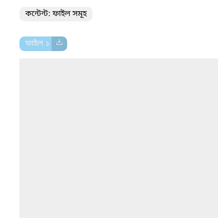
কন্টেন্ট: ফাইল সমূহ
ফাইল ১