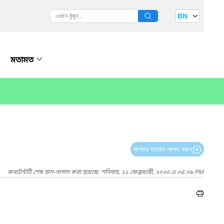
BN
মতামত
আপনার মতামত প্রদান করুন
কনটেন্টটি শেষ হাল-নাগাদ করা হয়েছে: শনিবার, ১১ ফেব্রুয়ারী, ২০২৩ এ ০৫:০৯ PM