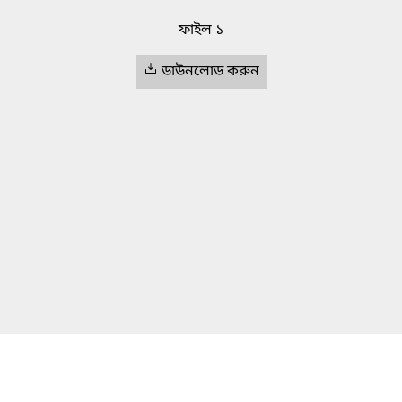
ফাইল ১
ডাউনলোড করুন