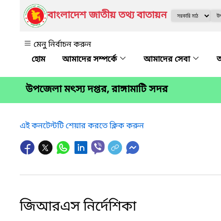
বাংলাদেশ জাতীয় তথ্য বাতায়ন
মেনু নির্বাচন করুন
আমাদের সম্পর্কে
আমাদের সেবা
অ
উপজেলা মৎস্য দপ্তর, রাঙ্গামাটি সদর
এই কনটেন্টটি শেয়ার করতে ক্লিক করুন
জিআরএস নির্দেশিকা